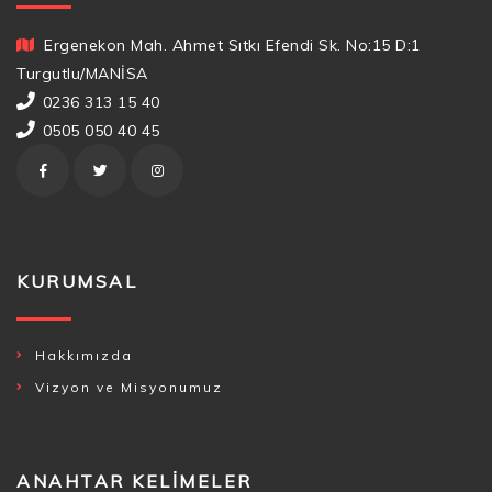
Ergenekon Mah. Ahmet Sıtkı Efendi Sk. No:15 D:1
Turgutlu/MANİSA
0236 313 15 40
0505 050 40 45
KURUMSAL
Hakkımızda
Vizyon ve Misyonumuz
ANAHTAR KELIMELER